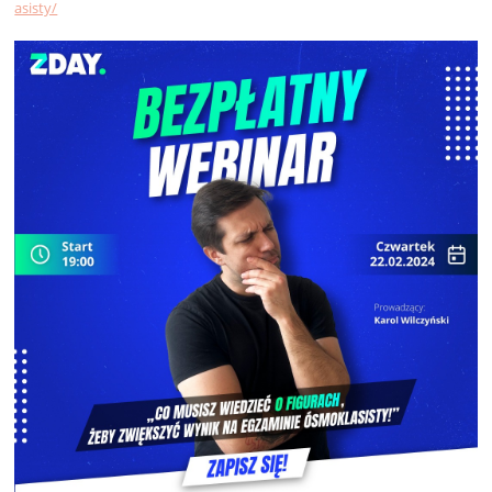
asisty/