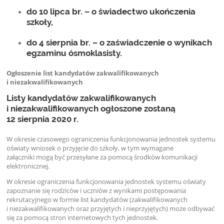
do 10 lipca br. – o świadectwo ukończenia
szkoły,
do 4 sierpnia br. – o zaświadczenie o wynikach
egzaminu ósmoklasisty.
Ogłoszenie list kandydatów zakwalifikowanych
i niezakwalifikowanych
Listy kandydatów zakwalifikowanych
i niezakwalifikowanych ogłoszone zostaną
12 sierpnia 2020 r.
W okresie czasowego ograniczenia funkcjonowania jednostek systemu
oświaty wniosek o przyjęcie do szkoły, w tym wymagane
załączniki mogą być przesyłane za pomocą środków komunikacji
elektronicznej.
W okresie ograniczenia funkcjonowania jednostek systemu oświaty
zapoznanie się rodziców i uczniów z wynikami postępowania
rekrutacyjnego w formie list kandydatów (zakwalifikowanych
i niezakwalifikowanych oraz przyjętych i nieprzyjętych) może odbywać
się za pomocą stron internetowych tych jednostek.