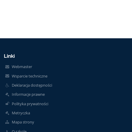
Linki
Webmaster
Wsparcie techniczne
Deklaracja dostępności
Informacje prawne
Polityka prywatności
Metryczka
Mapa strony
O szkole