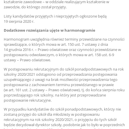
kształcenie zawodowe – w oddziale realizującym kształcenie w
zawodzie, do którego został przyjęty.
Listy kandydatów przyjętych i nieprzyjętych ogłoszone będą
19 sierpnia 2020 r.
Dodatkowe rozwiązania ujęte w harmonogramie
Harmonogram uwzględnia również terminy przewidziane na czynności
sprawdzające, o których mowa w art. 150 ust. 7 ustawy z dnia
14 grudnia 2016 r. – Prawo oświatowe oraz czynności przewidziane w
postępowaniu odwoławczym, o których mowa w art. 158 ust. 6-9
ustawy – Prawo oświatowe.
W postępowaniu rekrutacyjnym do szkół ponadpodstawowych na rok
szkolny 2020/2021 odstąpiono od przeprowadzania postępowania
uzupełniającego z uwagi na brak możliwości przeprowadzenia tego
postępowania z zachowaniem terminu przewidzianego w prawie
(w art. 161 ust. 2 ustawy – Prawo oświatowe), tj. do końca sierpnia roku
poprzedzającego rok szkolny, na który jest przeprowadzane
postępowanie rekrutacyjne.
W przypadku kandydatów do szkół ponadpodstawowych, którzy nie
zostaną przyjęci do szkół dla młodzieży w postępowaniu
rekrutacyjnym na rok szkolny 2020/2021, o przyjęciu do tych szkół
będzie decydował dyrektor szkoły, podobnie jak to było w poprzednich