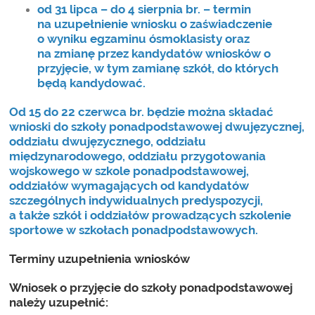
od 31 lipca – do 4 sierpnia br. – termin
na uzupełnienie wniosku o zaświadczenie
o wyniku egzaminu ósmoklasisty oraz
na zmianę przez kandydatów wniosków o
przyjęcie, w tym zamianę szkół, do których
będą kandydować.
Od 15 do 22 czerwca br. będzie można składać
wnioski do szkoły ponadpodstawowej dwujęzycznej,
oddziału dwujęzycznego, oddziału
międzynarodowego, oddziału przygotowania
wojskowego w szkole ponadpodstawowej,
oddziałów wymagających od kandydatów
szczególnych indywidualnych predyspozycji,
a także szkół i oddziałów prowadzących szkolenie
sportowe w szkołach ponadpodstawowych.
Terminy uzupełnienia wniosków
Wniosek o przyjęcie do szkoły ponadpodstawowej
należy uzupełnić: