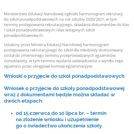
Ministerstwo Edukacji Narodowej ogłosiło harmonogram rekrutacji
do szkół ponadpodstawowych na rok szkolny 2020/2021, w tym
terminy postępowania rekrutacyjnego, składania dokumentów do klas
I szkół ponadpodstawowych i klas wstępnych szkół
ponadpodstawowych.
Ustalony przez Ministra Edukacji Narodowej harmonogram
postępowania rekrutacyjnego do szkół dla młodzieży dostosowany
został do zmienionego terminu przeprowadzanych egzaminów
ósmoklasisty, w tym terminu wydania zaświadczenia o wyniku tego
egzaminu przez okręgowe komisje egzaminacyjne.
Wnioski o przyjęcie do szkół ponadpodstawowych
Wniosek o przyjęcie do szkoły ponadpodstawowej
wraz z dokumentami będzie można składać w
dwóch etapach:
od 15 czerwca do 10 lipca br. – termin
na złożenie wniosku i uzupełnienie
go o świadectwo ukończenia szkoły.