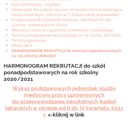
Kurs ósmoklasisty - angielski
Uniwersytet Warszawski zaprasza na bezpłatne kursy wspierające
naukę matematyki i statystyki w 7 i 8 klasie szkoły podstawowej
Przygotowanie do EGZAMINU 8-klasisty z MATEMATYKI dla
uczniów - Matematyka Po Prostu
Webinary o maturze i egzaminie ósmoklasisty z angielskiego
Terminy postępowania rekrutacyjnego na rok szkolny 2021/2022
Terminy egzaminów
Oferty szkół
HARMONOGRAM REKRUTACJI do szkół ponadpodstawowych
na rok szkolny 2020/2021
HARMONOGRAM REKRUTACJI do szkół
ponadpodstawowych na rok szkolny
2020/2021
Wykaz podstawowych jednostek służby
medycyny pracy uprawnionych
do przeprowadzania bezpłatnych badań
lekarskich w okresie od II do IV kwartału 2021
r.
<-kliknij w link