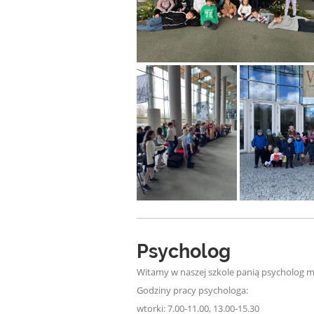
Psycholog
Witamy w naszej szkole panią psycholog m
Godziny pracy psychologa:
wtorki: 7.00-11.00, 13.00-15.30