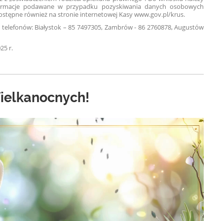
formacje podawane w przypadku pozyskiwania danych osobowych
dostępne również na stronie internetowej Kasy www.gov.pl/krus.
elefonów: Białystok – 85 7497305, Zambrów - 86 2760878, Augustów
5 r.
ielkanocnych!