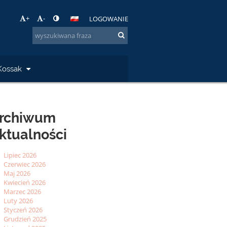
+
-
LOGOWANIE
Kossak
rchiwum
ktualności
Lipiec 2026
Czerwiec 2026
Maj 2026
Kwiecień 2026
Marzec 2026
Luty 2026
Styczeń 2026
Grudzień 2025