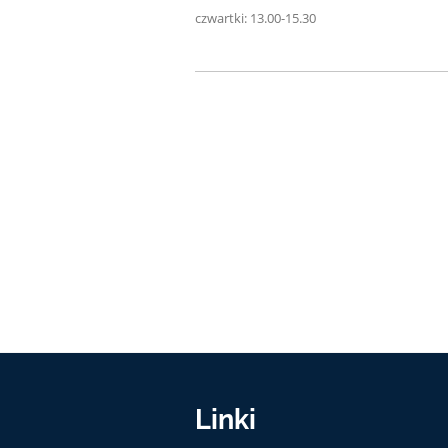
czwartki: 13.00-15.30
Linki