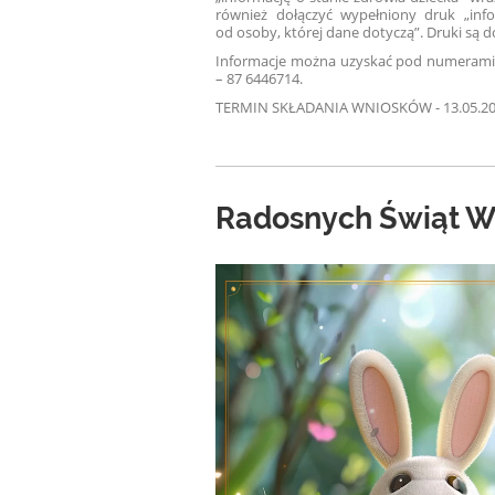
również dołączyć wypełniony druk „in
od osoby, której dane dotyczą”. Druki są 
Informacje można uzyskać pod numerami t
– 87 6446714.
TERMIN SKŁADANIA WNIOSKÓW - 13.05.202
Radosnych Świąt W