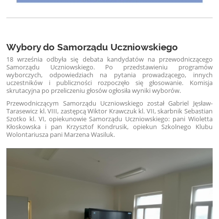
Wybory do Samorządu Uczniowskiego
18 września odbyła się debata kandydatów na przewodniczącego
Samorządu Uczniowskiego. Po przedstawieniu programów
wyborczych, odpowiedziach na pytania prowadzącego, innych
uczestników i publiczności rozpoczęło się głosowanie. Komisja
skrutacyjna po przeliczeniu głosów ogłosiła wyniki wyborów.
Przewodniczącym Samorządu Uczniowskiego został Gabriel Jęsław-
Tarasewicz kl. VIII, zastępcą Wiktor Krawczuk kl. VII, skarbnik Sebastian
Szotko kl. VI, opiekunowie Samorządu Uczniowskiego: pani Wioletta
Kłoskowska i pan Krzysztof Kondrusik, opiekun Szkolnego Klubu
Wolontariusza pani Marzena Wasiluk.