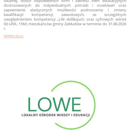
lokalnej, dobór odpowiednich form i zakresu ofert edukacyjnych
dostosowanych do indywidualnych potrzeb i oczekiwań oraz
zapewnienie elastycznych możliwości podnoszenia i zmiany
kwalifikacji/ kompetencji zawodowych, ze szczególnym
uwzględnieniem kompetencji „Life skill&quot; oraz cyfrowych wśród
60 (45K, 15M) mieszkańców gminy Zabłudów w terminie do 31.08.2026
r.
WWW.docx