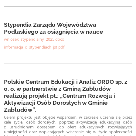
Stypendia Zarządu Województwa
Podlaskiego za osiągnięcia w nauce
wniosek_stypendialny_2025.docx
informacja_o_stypendiach_jst.pdf
Polskie Centrum Edukacji i Analiz ORDO sp. z
o. o. w partnerstwie z Gminą Zabłudów
realizują projekt pt.: „Centrum Rozwoju i
Aktywizacji Osób Dorosłych w Gminie
Zabłudów”.
Celem projektu jest objęcie wsparciem, w zakresie uczenia się przez
całe życie, osób dorosłych, poprzez aktywizację edukacyjną osób
z utrudnionym dostępem do ofert edukacyjnych rozwijających
umiejętności oraz wspierających włączenie się w życie społeczności