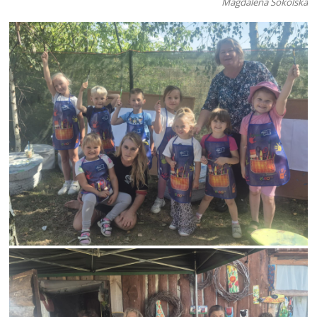
Magdalena Sokólska