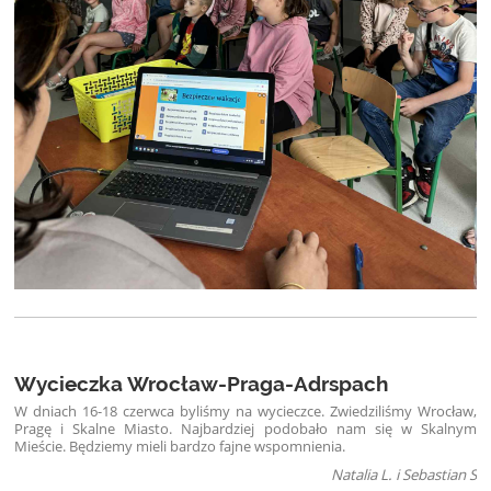
Wycieczka Wrocław-Praga-Adrspach
W dniach 16-18 czerwca byliśmy na wycieczce. Zwiedziliśmy Wrocław,
Pragę i Skalne Miasto. Najbardziej podobało nam się w Skalnym
Mieście. Będziemy mieli bardzo fajne wspomnienia.
Natalia L. i Sebastian S