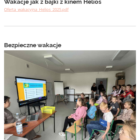
Wakacje jak z bajki z kinem Helios
Oferta_wakacyjna_Helios_2025.pdf
Bezpieczne wakacje