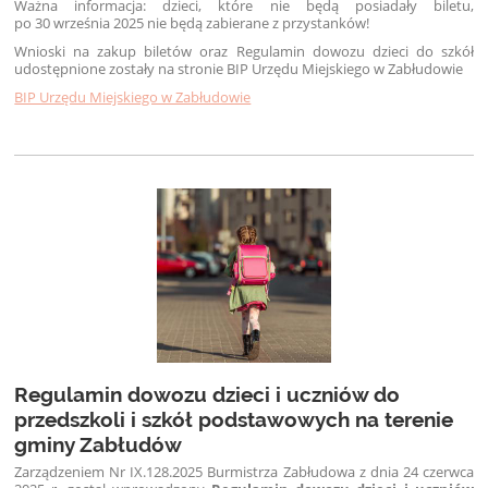
Ważna informacja: dzieci, które nie będą posiadały biletu,
po 30 września 2025 nie będą zabierane z przystanków!
Wnioski na zakup biletów oraz Regulamin dowozu dzieci do szkół
udostępnione zostały na stronie BIP Urzędu Miejskiego w Zabłudowie
BIP Urzędu Miejskiego w Zabłudowie
Regulamin dowozu dzieci i uczniów do
przedszkoli i szkół podstawowych na terenie
gminy Zabłudów
Zarządzeniem Nr IX.128.2025 Burmistrza Zabłudowa z dnia 24 czerwca