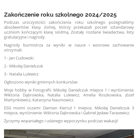
Zakończenie roku szkolnego 2024/2025
Podczas uroczystości zakończenia roku szkolnego pożegnaliśmy
absolwentów klasy ósmej, którzy przekazali poczet sztandarowy
uczniom kończącym klasę siódmą. Zostały rozdane świadectwa, listy
gratulacyjne i nagrody.
Nagrody burmistrza za wyniki w nauce i wzorowe zachowanie
otrzymali:
1 - Jan Cudowski
2 - Mikołaj Danielczuk
3 - Natalia Lulewicz
Ogłoszono wyniki gminnych konkursów:
Moje hobby w Fotografii: Mikołaj Danielczuk miejsce 1 i wyróżnienia:
Wiktoria Dąbrowska, Natalia Lulewicz, Amelia Roszkowska, Józef
Martynkiewicz, Katarzyna Naumowicz.
ESG moimi oczami: Damian Kiercul 1 miejsce, Mikołaj Danielczuk 3
miejsce, wyróżnienie: Wiktoria Dąbrowska i Gabriel Jęsław-Tarasewicz.
Życzymy wspaniałego i udanego wypoczynku podczas wakacji!