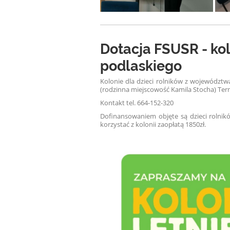
Dotacja FSUSR - kolo
podlaskiego
Kolonie dla dzieci rolników z województw
(rodzinna miejscowość Kamila Stocha)
Term
Kontakt
tel. 664-152-320
Dofinansowaniem objęte są dzieci rolni
korzystać z kolonii za
opłatą 1850zł.