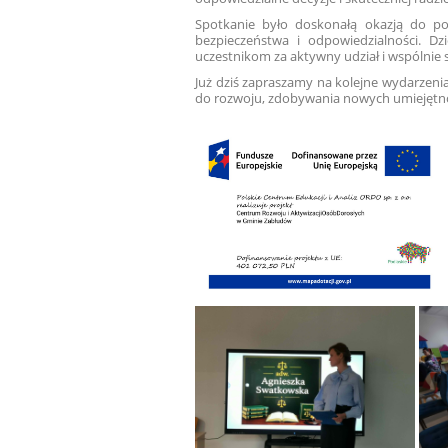
Spotkanie było doskonałą okazją do p
bezpieczeństwa i odpowiedzialności. D
uczestnikom za aktywny udział i wspólnie 
Już dziś zapraszamy na kolejne wydarzeni
do rozwoju, zdobywania nowych umiejętnośc