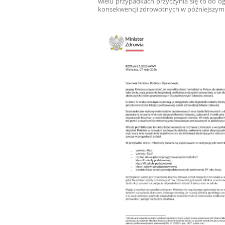
wielu przypadkach przyczynia się to do 
konsekwencji zdrowotnych w późniejszym 